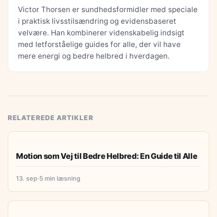
Victor Thorsen er sundhedsformidler med speciale
i praktisk livsstilsændring og evidensbaseret
velvære. Han kombinerer videnskabelig indsigt
med letforståelige guides for alle, der vil have
mere energi og bedre helbred i hverdagen.
RELATEREDE ARTIKLER
MOTION & BEVÆGELSE
Motion som Vej til Bedre Helbred: En Guide til Alle
13. sep
·
5 min læsning
MOTION & BEVÆGELSE