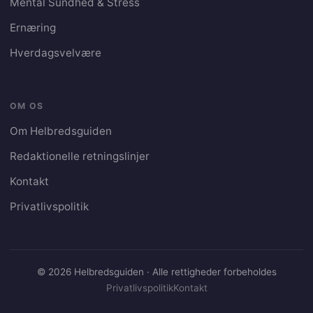
Mental Sundhed & Stress
Ernæring
Hverdagsvelvære
OM OS
Om Helbredsguiden
Redaktionelle retningslinjer
Kontakt
Privatlivspolitik
© 2026 Helbredsguiden · Alle rettigheder forbeholdes
Privatlivspolitik
Kontakt