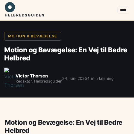
HELBREDSGUIDEN
MOTION & BEVÆGELSE
Motion og Bevægelse: En Vej til Bedre
Helbred
Victor Thorsen
24. juni 2025
4 min læsning
Redaktør, Helbredsguiden
Motion og Bevægelse: En Vej til Bedre
Helbred