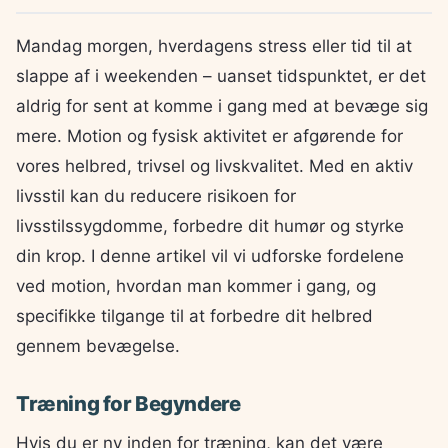
Mandag morgen, hverdagens stress eller tid til at
slappe af i weekenden – uanset tidspunktet, er det
aldrig for sent at komme i gang med at bevæge sig
mere. Motion og fysisk aktivitet er afgørende for
vores helbred, trivsel og livskvalitet. Med en aktiv
livsstil kan du reducere risikoen for
livsstilssygdomme, forbedre dit humør og styrke
din krop. I denne artikel vil vi udforske fordelene
ved motion, hvordan man kommer i gang, og
specifikke tilgange til at forbedre dit helbred
gennem bevægelse.
Træning for Begyndere
Hvis du er ny inden for træning, kan det være