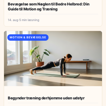
Bevægelse som Nøglen til Bedre Helbred: Din
Guide til Motion og Træning
14. aug
·
5 min læsning
MOTION & BEVÆGELSE
Begynder træning derhjemme uden udstyr