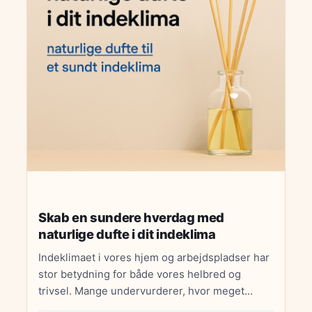
Skab en sundere hverdag med
naturlige dufte i dit indeklima
Indeklimaet i vores hjem og arbejdspladser har
stor betydning for både vores helbred og
trivsel. Mange undervurderer, hvor meget
lugte, fugtighed og luftkvalitet kan…