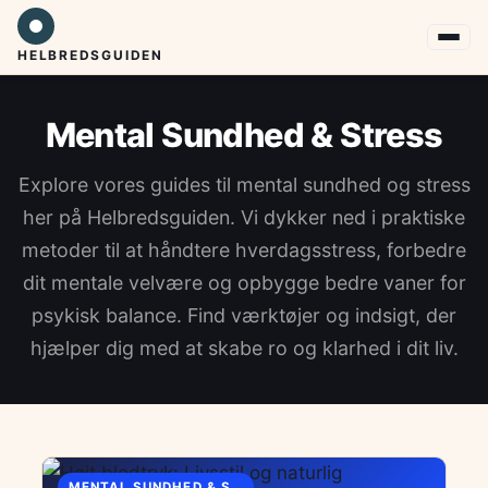
HELBREDSGUIDEN
Mental Sundhed & Stress
Explore vores guides til mental sundhed og stress
her på Helbredsguiden. Vi dykker ned i praktiske
metoder til at håndtere hverdagsstress, forbedre
dit mentale velvære og opbygge bedre vaner for
psykisk balance. Find værktøjer og indsigt, der
hjælper dig med at skabe ro og klarhed i dit liv.
MENTAL SUNDHED & STRESS