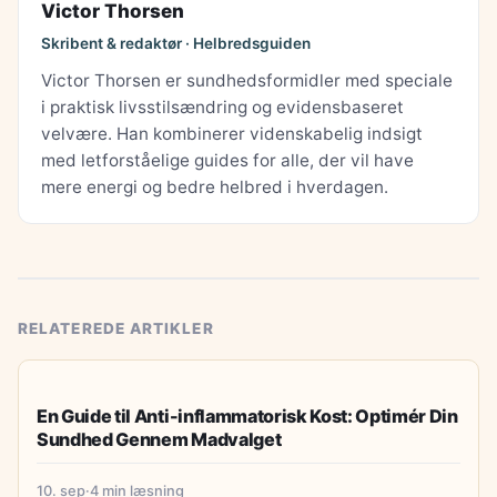
Victor Thorsen
Skribent & redaktør · Helbredsguiden
Victor Thorsen er sundhedsformidler med speciale
i praktisk livsstilsændring og evidensbaseret
velvære. Han kombinerer videnskabelig indsigt
med letforståelige guides for alle, der vil have
mere energi og bedre helbred i hverdagen.
RELATEREDE ARTIKLER
KOST & ERNÆRING
En Guide til Anti-inflammatorisk Kost: Optimér Din
Sundhed Gennem Madvalget
10. sep
·
4 min læsning