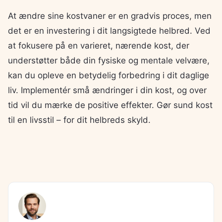
At ændre sine kostvaner er en gradvis proces, men
det er en investering i dit langsigtede helbred. Ved
at fokusere på en varieret, nærende kost, der
understøtter både din fysiske og mentale velvære,
kan du opleve en betydelig forbedring i dit daglige
liv. Implementér små ændringer i din kost, og over
tid vil du mærke de positive effekter. Gør sund kost
til en livsstil – for dit helbreds skyld.