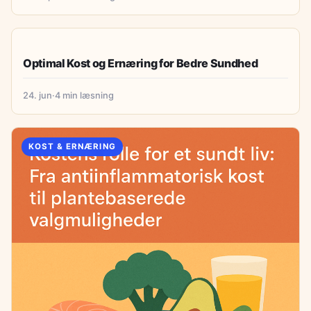
KOST & ERNÆRING
Optimal Kost og Ernæring for Bedre Sundhed
24. jun
·
4 min læsning
KOST & ERNÆRING