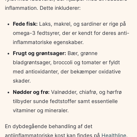
inflammation. Dette inkluderer:
Fede fisk:
Laks, makrel, og sardiner er rige på
omega-3 fedtsyrer, der er kendt for deres anti-
inflammatoriske egenskaber.
Frugt og grøntsager:
Bær, grønne
bladgrøntsager, broccoli og tomater er fyldt
med antioxidanter, der bekæmper oxidative
skader.
Nødder og frø:
Valnødder, chiafrø, og hørfrø
tilbyder sunde fedtstoffer samt essentielle
vitaminer og mineraler.
En dybdegående behandling af det
antiinflammatoriske kost kan findes på
Healthline
.