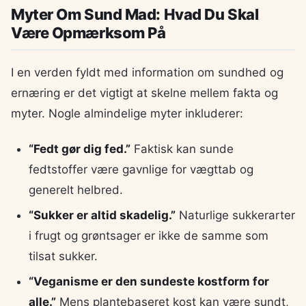
Myter Om Sund Mad: Hvad Du Skal
Være Opmærksom På
I en verden fyldt med information om sundhed og
ernæring er det vigtigt at skelne mellem fakta og
myter. Nogle almindelige myter inkluderer:
“Fedt gør dig fed.”
Faktisk kan sunde
fedtstoffer være gavnlige for vægttab og
generelt helbred.
“Sukker er altid skadelig.”
Naturlige sukkerarter
i frugt og grøntsager er ikke de samme som
tilsat sukker.
“Veganisme er den sundeste kostform for
alle.”
Mens plantebaseret kost kan være sundt,