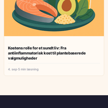
Kostens rolle for et sundt liv: Fra
antiinflammatorisk kost til plantebaserede
valgmuligheder
4. sep
·
5 min læsning