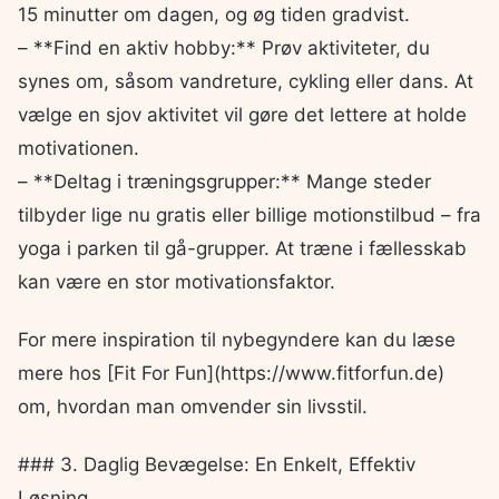
15 minutter om dagen, og øg tiden gradvist.
– **Find en aktiv hobby:** Prøv aktiviteter, du
synes om, såsom vandreture, cykling eller dans. At
vælge en sjov aktivitet vil gøre det lettere at holde
motivationen.
– **Deltag i træningsgrupper:** Mange steder
tilbyder lige nu gratis eller billige motionstilbud – fra
yoga i parken til gå-grupper. At træne i fællesskab
kan være en stor motivationsfaktor.
For mere inspiration til nybegyndere kan du læse
mere hos [Fit For Fun](https://www.fitforfun.de)
om, hvordan man omvender sin livsstil.
### 3. Daglig Bevægelse: En Enkelt, Effektiv
Løsning