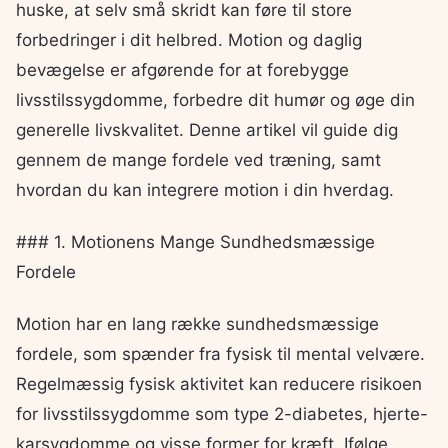
huske, at selv små skridt kan føre til store
forbedringer i dit helbred. Motion og daglig
bevægelse er afgørende for at forebygge
livsstilssygdomme, forbedre dit humør og øge din
generelle livskvalitet. Denne artikel vil guide dig
gennem de mange fordele ved træning, samt
hvordan du kan integrere motion i din hverdag.
### 1. Motionens Mange Sundhedsmæssige
Fordele
Motion har en lang række sundhedsmæssige
fordele, som spænder fra fysisk til mental velvære.
Regelmæssig fysisk aktivitet kan reducere risikoen
for livsstilssygdomme som type 2-diabetes, hjerte-
karsygdomme og visse former for kræft. Ifølge