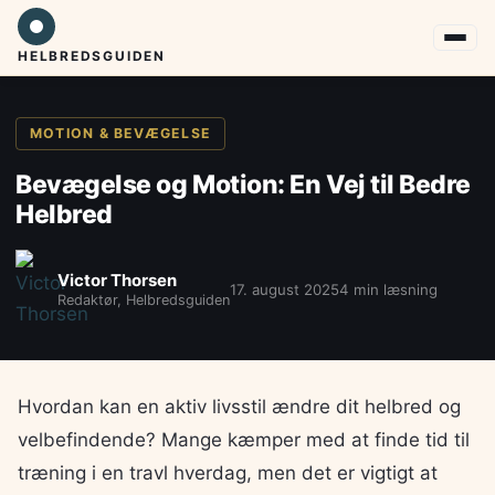
HELBREDSGUIDEN
MOTION & BEVÆGELSE
Bevægelse og Motion: En Vej til Bedre
Helbred
Victor Thorsen
17. august 2025
4 min læsning
Redaktør, Helbredsguiden
Hvordan kan en aktiv livsstil ændre dit helbred og
velbefindende? Mange kæmper med at finde tid til
træning i en travl hverdag, men det er vigtigt at