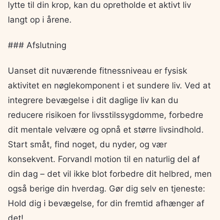
lytte til din krop, kan du opretholde et aktivt liv
langt op i årene.
### Afslutning
Uanset dit nuværende fitnessniveau er fysisk
aktivitet en nøglekomponent i et sundere liv. Ved at
integrere bevægelse i dit daglige liv kan du
reducere risikoen for livsstilssygdomme, forbedre
dit mentale velvære og opnå et større livsindhold.
Start småt, find noget, du nyder, og vær
konsekvent. Forvandl motion til en naturlig del af
din dag – det vil ikke blot forbedre dit helbred, men
også berige din hverdag. Gør dig selv en tjeneste:
Hold dig i bevægelse, for din fremtid afhænger af
det!