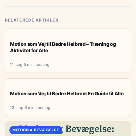
RELATEREDE ARTIKLER
MOTION & BEVÆGELSE
Motion som Vej til Bedre Helbred – Træning og
Aktivitet for Alle
11. aug
·
5 min læsning
MOTION & BEVÆGELSE
Motion som Vej til Bedre Helbred: En Guide til Alle
13. sep
·
5 min læsning
MOTION & BEVÆGELSE